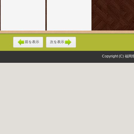
前を表示
次を表示
Copyright (C) 福岡