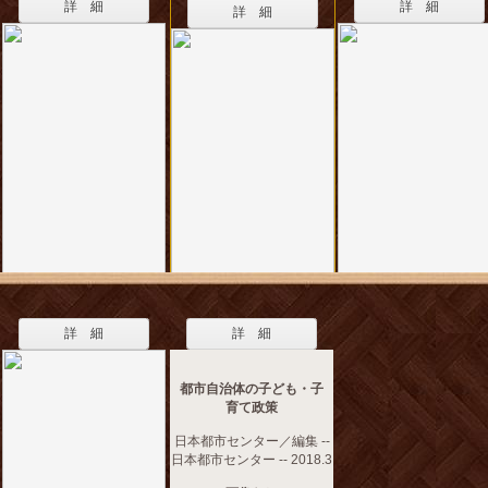
詳 細
詳 細
詳 細
詳 細
詳 細
都市自治体の子ども・子
育て政策
日本都市センター／編集 --
日本都市センター -- 2018.3