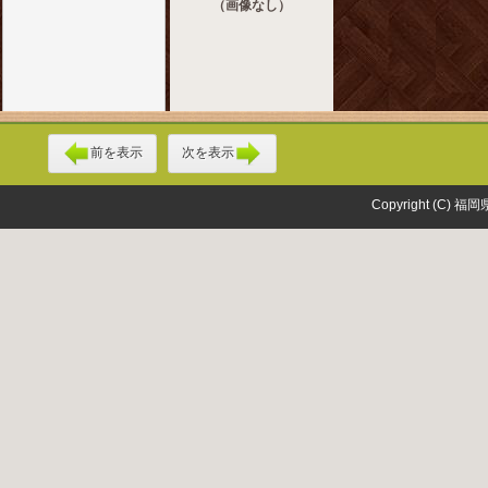
（画像なし）
前を表示
次を表示
Copyright (C) 福岡