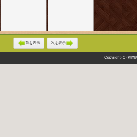
前を表示
次を表示
Copyright (C) 福岡