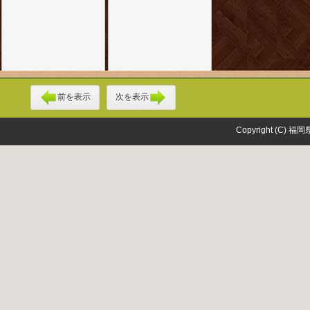
前を表示
次を表示
Copyright (C) 福岡