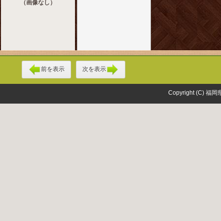
（画像なし）
前を表示
次を表示
Copyright (C) 福岡