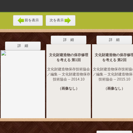
前を表示
次を表示
詳 細
詳 細
詳 細
文化財建造物の保存修理
文化財建造物の保存修
を考える 第1回
を考える 第2回
文化財建造物保存技術協会
文化財建造物保存技術協
／編集 -- 文化財建造物保存
／編集 -- 文化財建造物
技術協会 -- 2014.10
技術協会 -- 2015.10
（画像なし）
（画像なし）