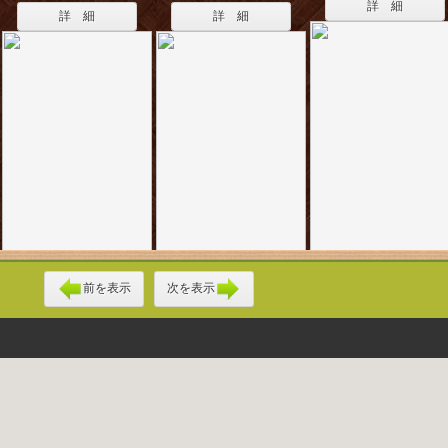
詳 細
詳 細
詳 細
前を表示
次を表示