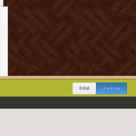
背表紙
ジャケット