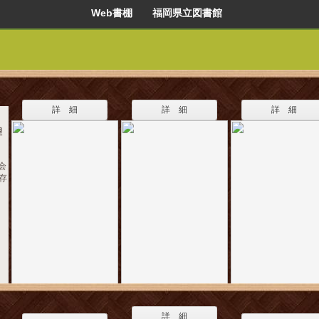
Web書棚 福岡県立図書館
詳 細
詳 細
詳 細
理
会
保存
詳 細