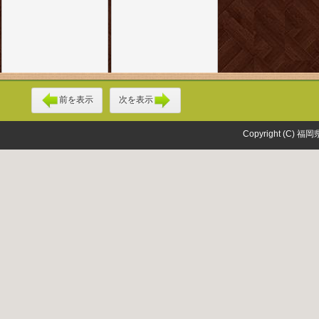
前を表示
次を表示
Copyright (C) 福岡