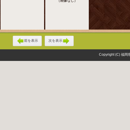
（画像なし）
前を表示
次を表示
Copyright (C) 福岡