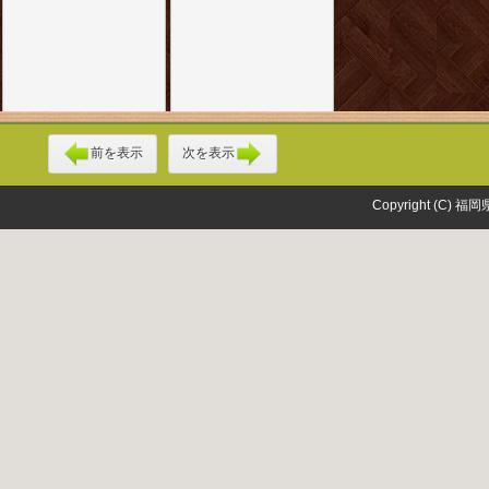
前を表示
次を表示
Copyright (C) 福岡