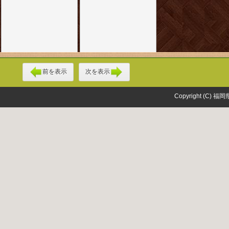
前を表示
次を表示
Copyright (C) 福岡