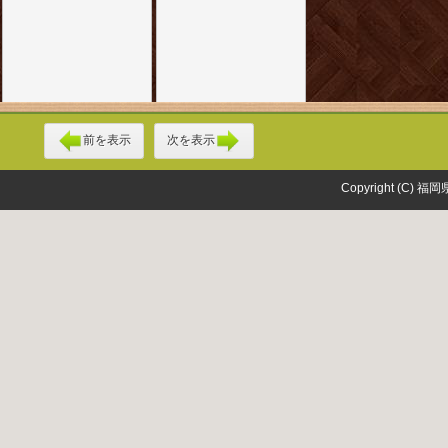
前を表示
次を表示
Copyright (C) 福岡