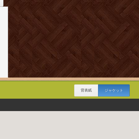
背表紙
ジャケット