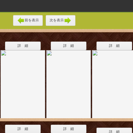
前を表示
次を表示
詳 細
詳 細
詳 細
詳 細
詳 細
詳 細