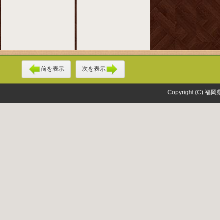
前を表示
次を表示
Copyright (C) 福岡