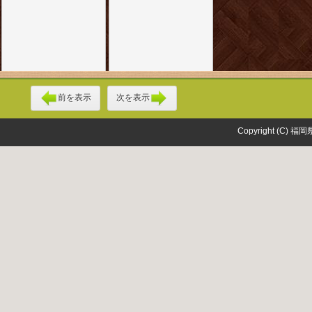
前を表示
次を表示
Copyright (C) 福岡