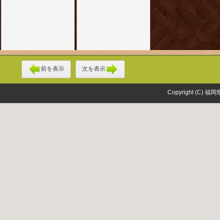
前を表示
次を表示
Copyright (C) 福岡