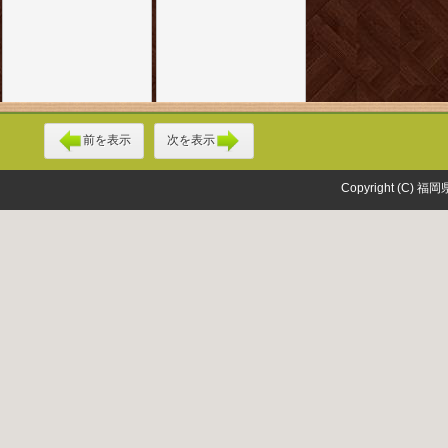
前を表示
次を表示
Copyright (C) 福岡