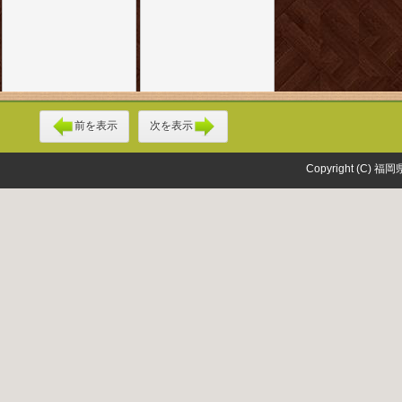
前を表示
次を表示
Copyright (C) 福岡