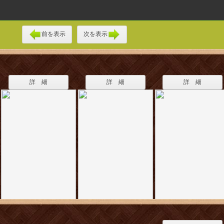
前を表示
次を表示
詳 細
詳 細
詳 細