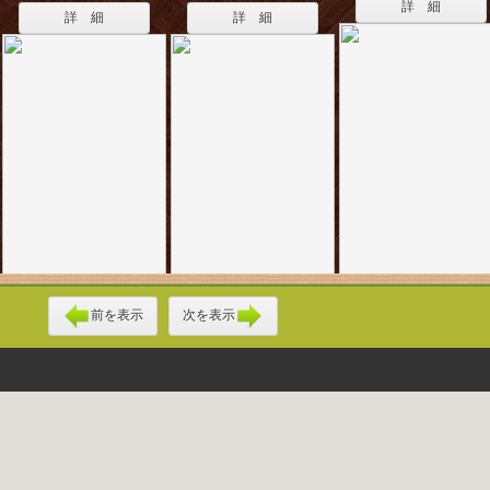
詳 細
詳 細
詳 細
前を表示
次を表示