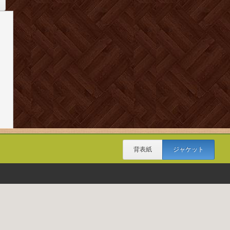
背表紙
ジャケット