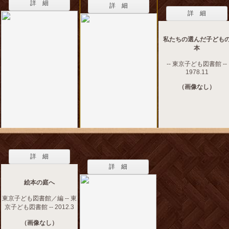
詳 細
詳 細
詳 細
私たちの選んだ子ども
本
-- 東京子ども図書館 --
1978.11
（画像なし）
詳 細
詳 細
絵本の庭へ
東京子ども図書館／編 -- 東
京子ども図書館 -- 2012.3
（画像なし）