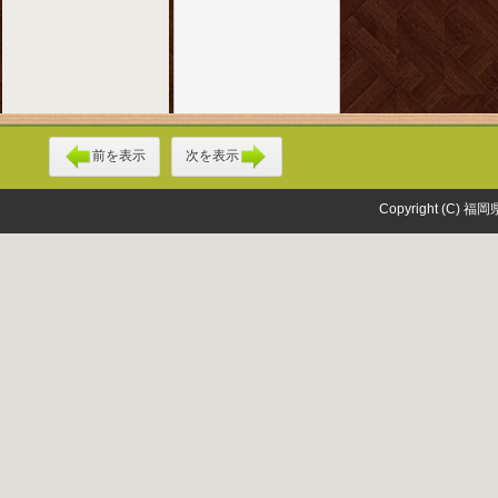
前を表示
次を表示
Copyright (C) 福岡