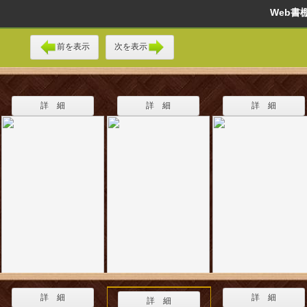
Web
前を表示
次を表示
詳 細
詳 細
詳 細
詳 細
詳 細
詳 細