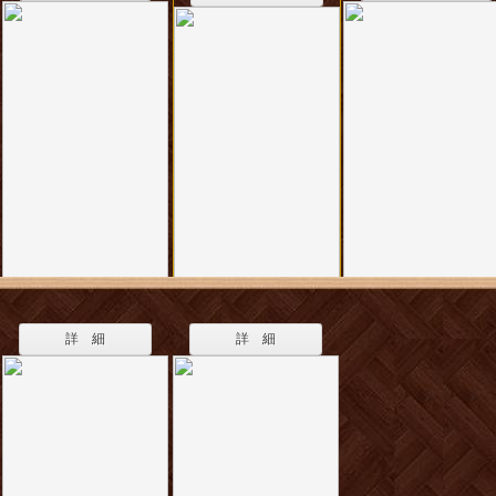
詳 細
詳 細