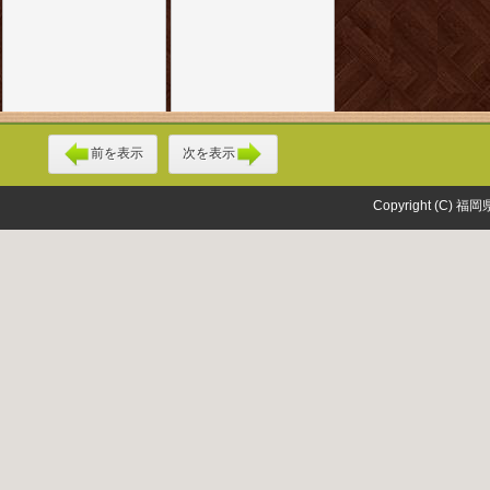
前を表示
次を表示
Copyright (C) 福岡