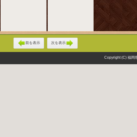
前を表示
次を表示
Copyright (C) 福岡