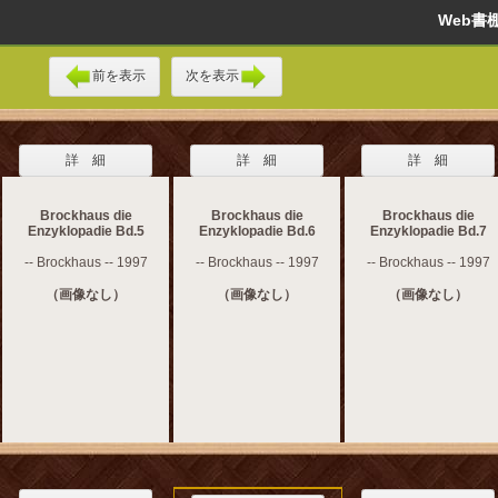
Web
前を表示
次を表示
詳 細
詳 細
詳 細
Brockhaus die
Brockhaus die
Brockhaus die
Enzyklopadie Bd.5
Enzyklopadie Bd.6
Enzyklopadie Bd.7
-- Brockhaus -- 1997
-- Brockhaus -- 1997
-- Brockhaus -- 1997
（画像なし）
（画像なし）
（画像なし）