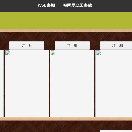
Web書棚 福岡県立図書館
詳 細
詳 細
詳 細