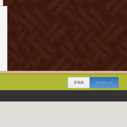
背表紙
ジャケット