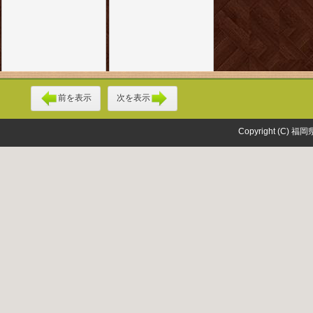
前を表示
次を表示
Copyright (C) 福岡