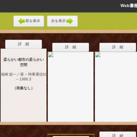
Web
前を表示
次を表示
詳 細
詳 細
詳 細
柔らかい都市の柔らかい
空間
箱崎 総一／著 -- 時事通信社
-- 1986.3
（画像なし）
詳 細