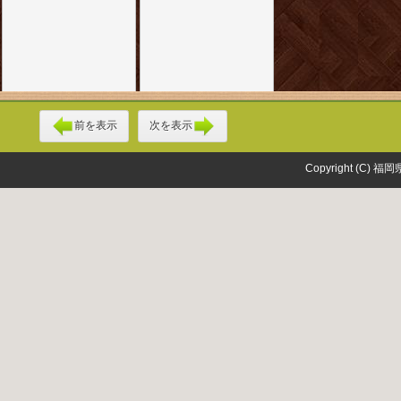
前を表示
次を表示
Copyright (C) 福岡