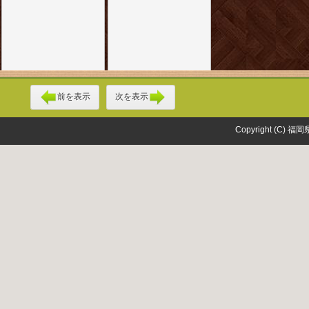
前を表示
次を表示
Copyright (C) 福岡