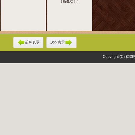
（画像なし）
前を表示
次を表示
Copyright (C) 福岡