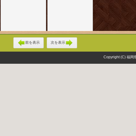
前を表示
次を表示
Copyright (C) 福岡