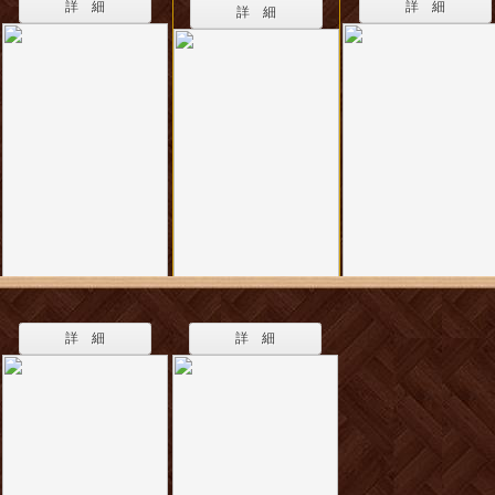
詳 細
詳 細
詳 細
詳 細
詳 細