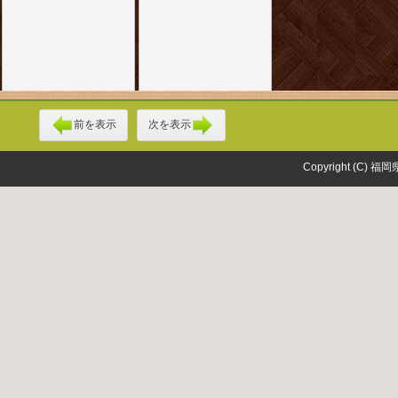
前を表示
次を表示
Copyright (C) 福岡