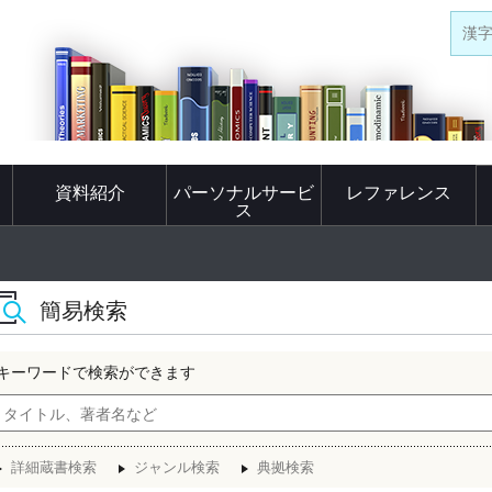
漢
資料紹介
パーソナルサービ
レファレンス
ス
簡易検索
キーワードで検索ができます
詳細蔵書検索
ジャンル検索
典拠検索