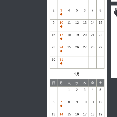
2
3
4
5
6
7
8
通
常
9
10
11
12
13
14
15
休
通
館
常
16
17
18
19
20
21
22
休
通
館
常
23
24
25
26
27
28
29
休
通
館
常
30
31
休
通
館
常
9月
休
館
日
月
火
水
木
金
土
1
2
3
4
5
6
7
8
9
10
11
12
通
常
13
14
15
16
17
18
19