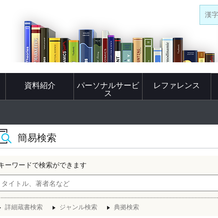
漢
資料紹介
パーソナルサービ
レファレンス
ス
簡易検索
キーワードで検索ができます
詳細蔵書検索
ジャンル検索
典拠検索