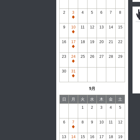
2
3
4
5
6
7
8
通
常
9
10
11
12
13
14
15
休
通
館
常
16
17
18
19
20
21
22
休
通
館
常
23
24
25
26
27
28
29
休
通
館
常
30
31
休
通
館
常
9月
休
館
日
月
火
水
木
金
土
1
2
3
4
5
6
7
8
9
10
11
12
通
常
13
14
15
16
17
18
19