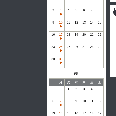
2
3
4
5
6
7
8
通
常
9
10
11
12
13
14
15
休
通
館
常
16
17
18
19
20
21
22
休
通
館
常
23
24
25
26
27
28
29
休
通
館
常
30
31
休
通
館
常
9月
休
館
日
月
火
水
木
金
土
1
2
3
4
5
6
7
8
9
10
11
12
通
常
13
14
15
16
17
18
19