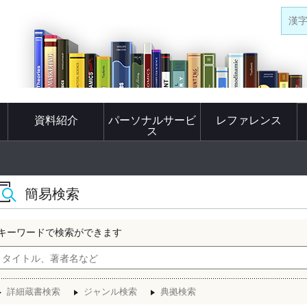
漢
資料紹介
パーソナルサービ
レファレンス
ス
簡易検索
キーワードで検索ができます
詳細蔵書検索
ジャンル検索
典拠検索