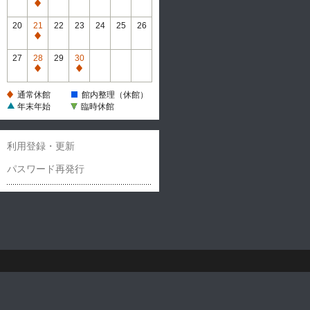
休
通
館
常
20
21
22
23
24
25
26
休
通
館
常
27
28
29
30
休
通
通
館
常
常
通常休館
館内整理（休館）
休
休
年末年始
臨時休館
館
館
利用登録・更新
パスワード再発行