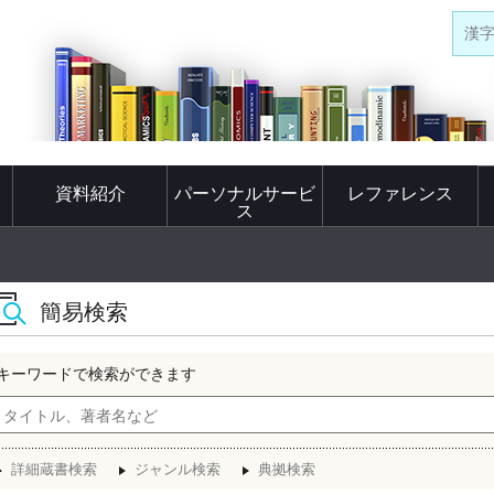
漢
資料紹介
パーソナルサービ
レファレンス
ス
簡易検索
キーワードで検索ができます
詳細蔵書検索
ジャンル検索
典拠検索