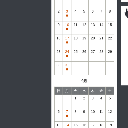
2
3
4
5
6
7
8
通
常
9
10
11
12
13
14
15
休
通
館
常
16
17
18
19
20
21
22
休
通
館
常
23
24
25
26
27
28
29
休
通
館
常
30
31
休
通
館
常
9月
休
館
日
月
火
水
木
金
土
1
2
3
4
5
6
7
8
9
10
11
12
通
常
13
14
15
16
17
18
19