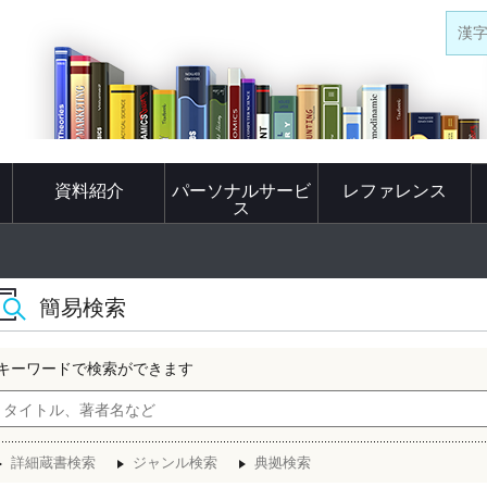
漢
資料紹介
パーソナルサービ
レファレンス
ス
簡易検索
キーワードで検索ができます
詳細蔵書検索
ジャンル検索
典拠検索