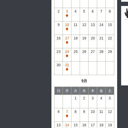
2
3
4
5
6
7
8
通
常
9
10
11
12
13
14
15
休
通
館
常
16
17
18
19
20
21
22
休
通
館
常
23
24
25
26
27
28
29
休
通
館
常
30
31
休
通
館
常
9月
休
館
日
月
火
水
木
金
土
1
2
3
4
5
6
7
8
9
10
11
12
通
常
13
14
15
16
17
18
19