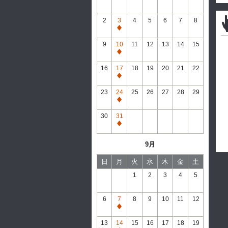
2
3
4
5
6
7
8
通
常
9
10
11
12
13
14
15
休
通
館
常
16
17
18
19
20
21
22
休
通
館
常
23
24
25
26
27
28
29
休
通
館
常
30
31
休
通
館
常
9月
休
館
日
月
火
水
木
金
土
1
2
3
4
5
6
7
8
9
10
11
12
通
常
13
14
15
16
17
18
19