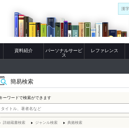
漢
資料紹介
パーソナルサービ
レファレンス
ス
簡易検索
キーワードで検索ができます
詳細蔵書検索
ジャンル検索
典拠検索