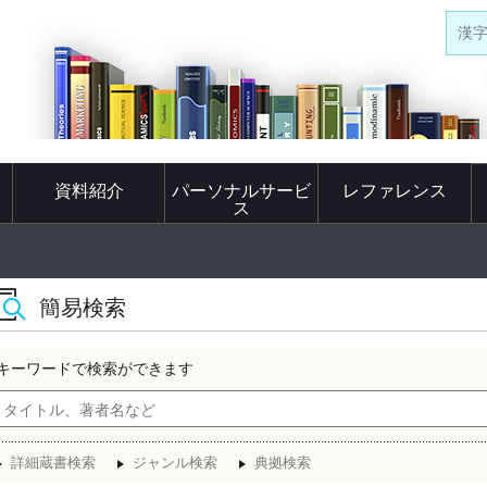
漢
資料紹介
パーソナルサービ
レファレンス
ス
簡易検索
キーワードで検索ができます
詳細蔵書検索
ジャンル検索
典拠検索