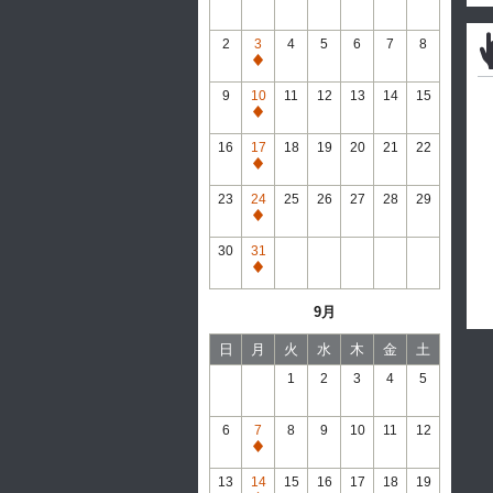
2
3
4
5
6
7
8
通
常
9
10
11
12
13
14
15
休
通
館
常
16
17
18
19
20
21
22
休
通
館
常
23
24
25
26
27
28
29
休
通
館
常
30
31
休
通
館
常
9月
休
館
日
月
火
水
木
金
土
1
2
3
4
5
6
7
8
9
10
11
12
通
常
13
14
15
16
17
18
19