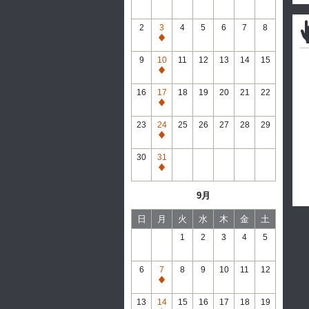
2
3
4
5
6
7
8
通
常
9
10
11
12
13
14
15
休
通
館
常
16
17
18
19
20
21
22
休
通
館
常
23
24
25
26
27
28
29
休
通
館
常
30
31
休
通
館
常
9月
休
館
日
月
火
水
木
金
土
1
2
3
4
5
6
7
8
9
10
11
12
通
常
13
14
15
16
17
18
19