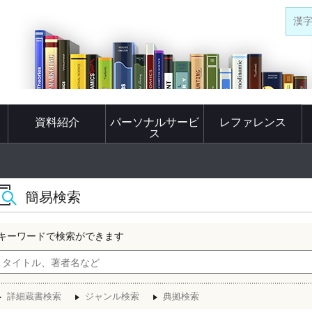
漢
資料紹介
パーソナルサービ
レファレンス
ス
簡易検索
キーワードで検索ができます
詳細蔵書検索
ジャンル検索
典拠検索