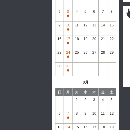
2
3
4
5
6
7
8
通
常
9
10
11
12
13
14
15
休
通
館
常
16
17
18
19
20
21
22
休
通
館
常
23
24
25
26
27
28
29
休
通
館
常
30
31
休
通
館
常
9月
休
館
日
月
火
水
木
金
土
1
2
3
4
5
6
7
8
9
10
11
12
通
常
13
14
15
16
17
18
19