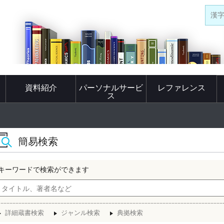
漢
資料紹介
パーソナルサービ
レファレンス
ス
簡易検索
キーワードで検索ができます
詳細蔵書検索
ジャンル検索
典拠検索