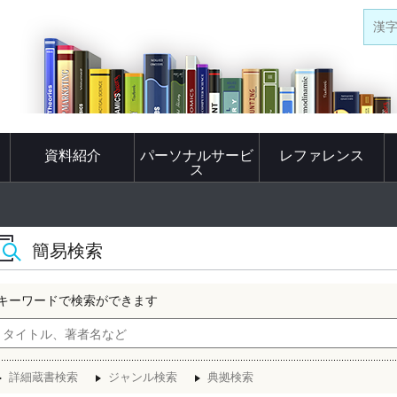
漢
資料紹介
パーソナルサービ
レファレンス
ス
簡易検索
キーワードで検索ができます
詳細蔵書検索
ジャンル検索
典拠検索