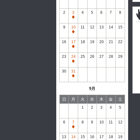
2
3
4
5
6
7
8
通
常
9
10
11
12
13
14
15
休
通
館
常
16
17
18
19
20
21
22
休
通
館
常
23
24
25
26
27
28
29
休
通
館
常
30
31
休
通
館
常
9月
休
館
日
月
火
水
木
金
土
1
2
3
4
5
6
7
8
9
10
11
12
通
常
13
14
15
16
17
18
19