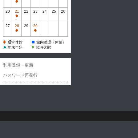
休
通
館
常
20
21
22
23
24
25
26
休
通
館
常
27
28
29
30
休
通
通
館
常
常
通常休館
館内整理（休館）
休
休
年末年始
臨時休館
館
館
利用登録・更新
パスワード再発行