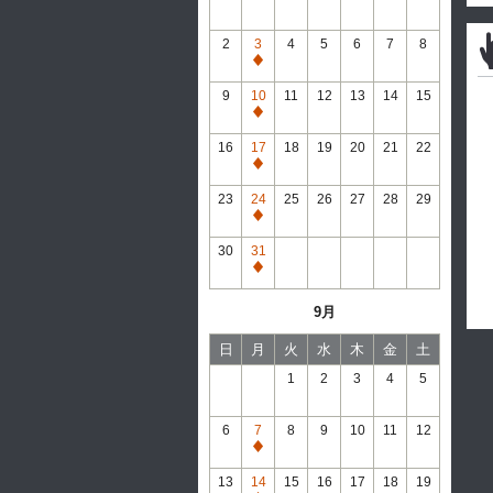
2
3
4
5
6
7
8
通
常
9
10
11
12
13
14
15
休
通
館
常
16
17
18
19
20
21
22
休
通
館
常
23
24
25
26
27
28
29
休
通
館
常
30
31
休
通
館
常
9月
休
館
日
月
火
水
木
金
土
1
2
3
4
5
6
7
8
9
10
11
12
通
常
13
14
15
16
17
18
19