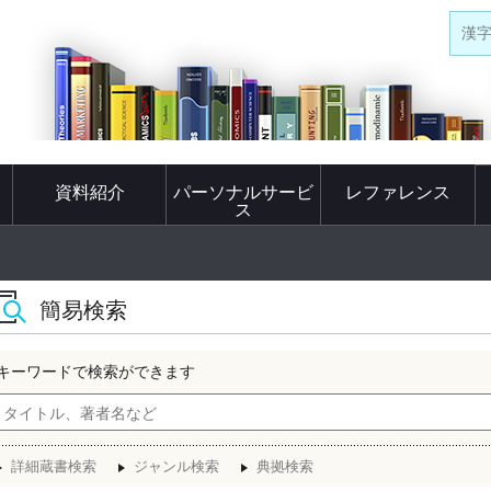
漢
資料紹介
パーソナルサービ
レファレンス
ス
簡易検索
キーワードで検索ができます
詳細蔵書検索
ジャンル検索
典拠検索