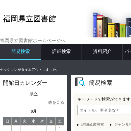
福岡県立図書館
福岡県立図書館ホームページへ
簡易検索
詳細検索
資料紹介
パ
セッションがタイムアウトしました。
簡易検索
開館日カレンダー
県立
キーワードで検索ができます
他を見る
8月
日
月
火
水
木
金
土
詳細蔵書検索
ジャンル
1