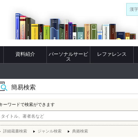
漢
資料紹介
パーソナルサービ
レファレンス
ス
簡易検索
キーワードで検索ができます
詳細蔵書検索
ジャンル検索
典拠検索