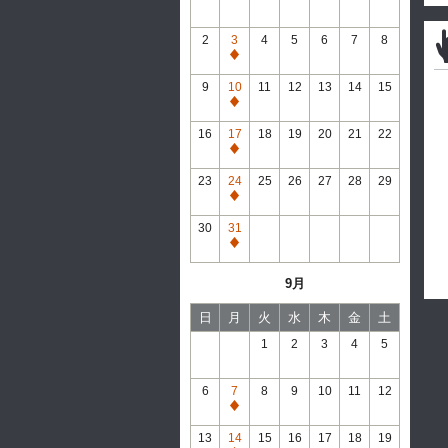
2
3
4
5
6
7
8
通
常
9
10
11
12
13
14
15
休
通
館
常
16
17
18
19
20
21
22
休
通
館
常
23
24
25
26
27
28
29
休
通
館
常
30
31
休
通
館
常
9月
休
館
日
月
火
水
木
金
土
1
2
3
4
5
6
7
8
9
10
11
12
通
常
13
14
15
16
17
18
19