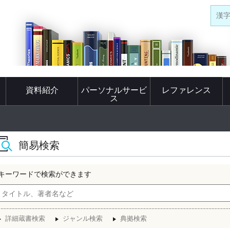
漢
資料紹介
パーソナルサービ
レファレンス
ス
簡易検索
キーワードで検索ができます
詳細蔵書検索
ジャンル検索
典拠検索