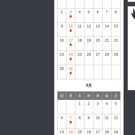
2
3
4
5
6
7
8
通
常
9
10
11
12
13
14
15
休
通
館
常
16
17
18
19
20
21
22
休
通
館
常
23
24
25
26
27
28
29
休
通
館
常
30
31
休
通
館
常
9月
休
館
日
月
火
水
木
金
土
1
2
3
4
5
6
7
8
9
10
11
12
通
常
13
14
15
16
17
18
19