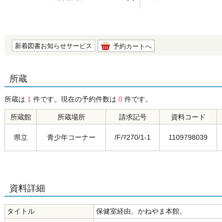
の0.0
新着図書お知らせサービス
予約カートへ
所蔵
所蔵は
1
件です。現在の予約件数は
0
件です。
所蔵館
所蔵場所
請求記号
資料コード
県立
青少年コーナー
/F/ﾏ270/1-1
1109798039
資料詳細
タイトル
保健室経由、かねやま本館。