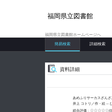
福岡県立図書館
福岡県立図書館ホームページへ
簡易検索
詳細検索
資料詳細
あめふりサーカスざんざ
井上 コトリ／作・絵 -- ひさ
5段階評価
総合評価
(0