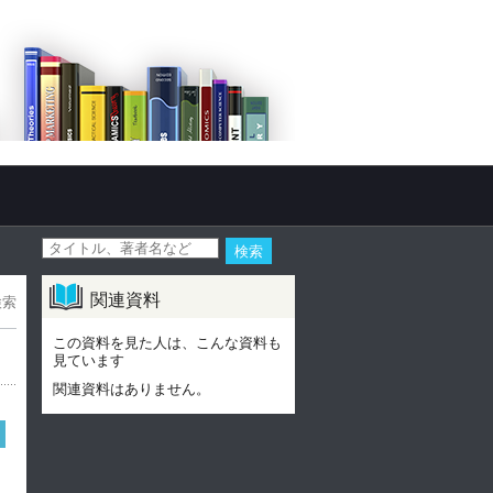
関連資料
検索
この資料を見た人は、こんな資料も
見ています
関連資料はありません。