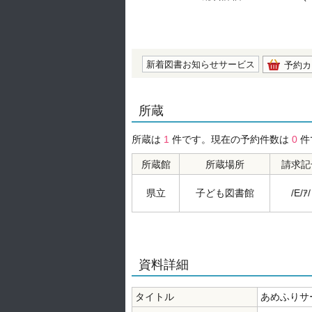
の0.0
新着図書お知らせサービス
予約カ
所蔵
所蔵は
1
件です。現在の予約件数は
0
件
所蔵館
所蔵場所
請求記
県立
子ども図書館
/E/ｱ/
資料詳細
タイトル
あめふりサ