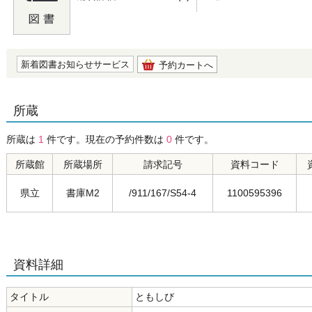
の0.0
新着図書お知らせサービス
予約カートへ
所蔵
所蔵は
1
件です。現在の予約件数は
0
件です。
所蔵館
所蔵場所
請求記号
資料コード
県立
書庫M2
/911/167/S54-4
1100595396
資料詳細
タイトル
ともしび