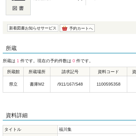
の0.0
新着図書お知らせサービス
予約カートへ
所蔵
所蔵は
1
件です。現在の予約件数は
0
件です。
所蔵館
所蔵場所
請求記号
資料コード
県立
書庫M2
/911/167/S48
1100595358
資料詳細
タイトル
福川集