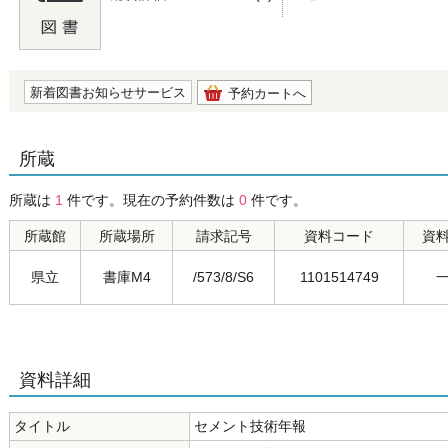
の0.0
新着図書お知らせサービス
予約カートへ
所蔵
所蔵は
1
件です。現在の予約件数は
0
件です。
所蔵館
所蔵場所
請求記号
資料コード
資
県立
書庫M4
/573/8/S6
1101514749
資料詳細
タイトル
セメント技術年報