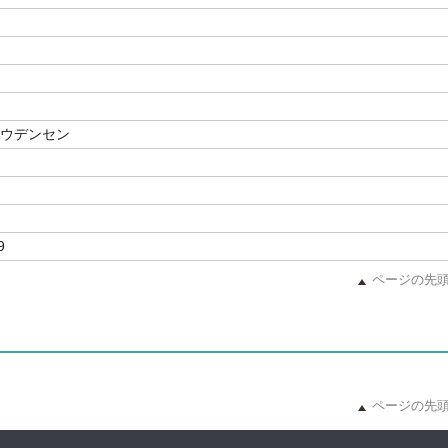
ョウデンセン
9
ページの先
ページの先