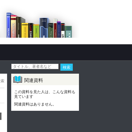
関連資料
検索
この資料を見た人は、こんな資料も
見ています
関連資料はありません。