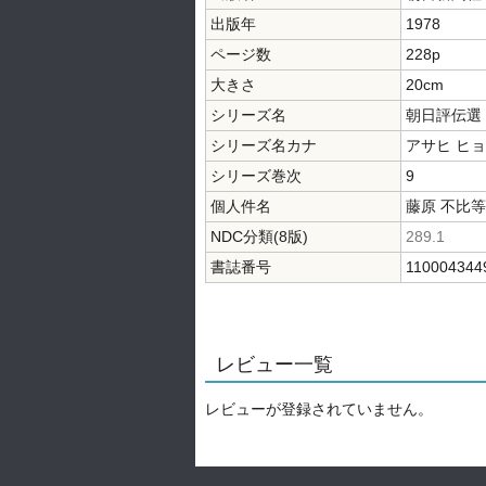
出版年
1978
ページ数
228p
大きさ
20cm
シリーズ名
朝日評伝選
シリーズ名カナ
アサヒ ヒ
シリーズ巻次
9
個人件名
藤原 不比等
NDC分類(8版)
289.1
書誌番号
110004344
レビュー一覧
レビューが登録されていません。